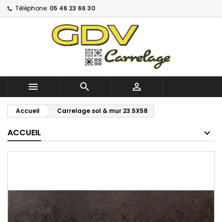
Téléphone:
05 46 23 66 30



Accueil
Carrelage sol & mur 23.5X58
ACCUEIL