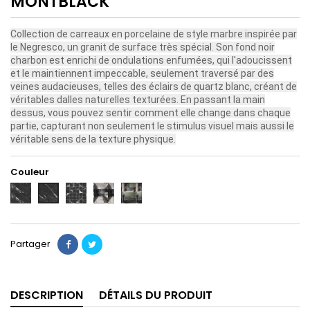
MONTBLACK
Collection de carreaux en porcelaine de style marbre inspirée par
le Negresco, un granit de surface très spécial. Son fond noir
charbon est enrichi de ondulations enfumées, qui l'adoucissent
et le maintiennent impeccable, seulement traversé par des
veines audacieuses, telles des éclairs de quartz blanc, créant de
véritables dalles naturelles texturées. En passant la main
dessus, vous pouvez sentir comment elle change dans chaque
partie, capturant non seulement le stimulus visuel mais aussi le
véritable sens de la texture physique.
Couleur
60X120
MOSAICO
AMBIANCE
AMBIANCE
60X60
2
Partager
DESCRIPTION
DÉTAILS DU PRODUIT