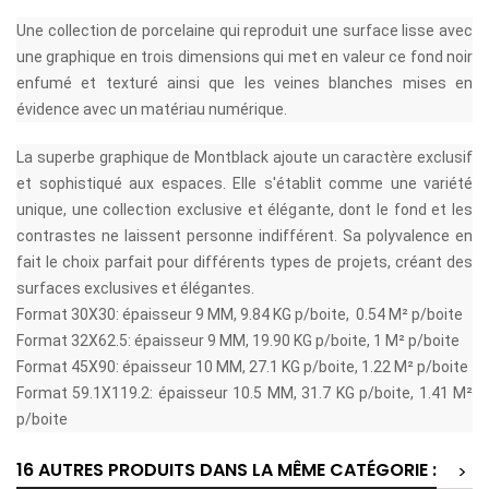
Une collection de porcelaine qui reproduit une surface lisse avec
une graphique en trois dimensions qui met en valeur ce fond noir
enfumé et texturé ainsi que les veines blanches mises en
évidence avec un matériau numérique.
La superbe graphique de Montblack ajoute un caractère exclusif
et sophistiqué aux espaces. Elle s'établit comme une variété
unique, une collection exclusive et élégante, dont le fond et les
contrastes ne laissent personne indifférent. Sa polyvalence en
fait le choix parfait pour différents types de projets, créant des
surfaces exclusives et élégantes.
Format 30X30: épaisseur 9 MM, 9.84 KG p/boite, 0.54 M² p/boite
Format 32X62.5: épaisseur 9 MM, 19.90 KG p/boite, 1 M² p/boite
Format 45X90: épaisseur 10 MM, 27.1 KG p/boite, 1.22 M² p/boite
Format 59.1X119.2: épaisseur 10.5 MM, 31.7 KG p/boite, 1.41 M²
p/boite
16 AUTRES PRODUITS DANS LA MÊME CATÉGORIE :
>