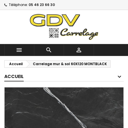
Téléphone:
05 46 23 66 30



Accueil
Carrelage mur & sol 60X120 MONTBLACK
ACCUEIL