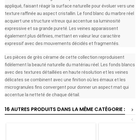
appliqué, faisant réagir la surface naturelle pour évoluer vers une
texture raffinée au aspect cristallin. Le fond blanc du marbre réel
acquiert une structure vitreux qui accentue sa luminosité
expressive et sa grande pureté. Les veines apparaissent
également plus définies, mettant en valeur leur caractère
expressif avec des mouvements décidés et fragmentés.
Les pièces de grès cérame de cette collection reproduisent
fidèlement la beauté naturelle du matériau réel. Les fonds blancs
avec des textures détaillées en haute résolution et les veines
délicates se combinent avec une finition où les émaux et les
microgranules fins convergent pour donner un aspect mat qui
accentue la netteté de chaque détail.
16 AUTRES PRODUITS DANS LA MÊME CATÉGORIE :
>
<