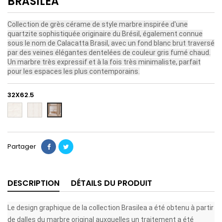
BRASILEA
Collection de grès cérame de style marbre inspirée d'une
quartzite sophistiquée originaire du Brésil, également connue
sous le nom de Calacatta Brasil, avec un fond blanc brut traversé
par des veines élégantes dentelées de couleur gris fumé chaud.
Un marbre très expressif et à la fois très minimaliste, parfait
pour les espaces les plus contemporains.
32X62.5
59.1X119.1
DECO
AMBIANCE
RECTIFIE
RECTIFIE
59X119
Partager
DESCRIPTION
DÉTAILS DU PRODUIT
Le design graphique de la collection Brasilea a été obtenu à partir
de dalles du marbre original auxquelles un traitement a été