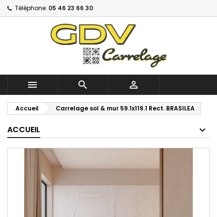
Téléphone:
05 46 23 66 30



Accueil
Carrelage sol & mur 59.1x119.1 Rect. BRASILEA
ACCUEIL