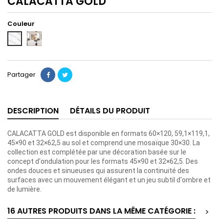
CALACATTA GOLD
Couleur
AMBIANCE
GOLD
2
60X120
Partager
DESCRIPTION
DÉTAILS DU PRODUIT
CALACATTA GOLD est disponible en formats 60×120, 59,1×119,1,
45×90 et 32×62,5 au sol et comprend une mosaïque 30×30. La
collection est complétée par une décoration basée sur le
concept d'ondulation pour les formats 45×90 et 32×62,5. Des
ondes douces et sinueuses qui assurent la continuité des
surfaces avec un mouvement élégant et un jeu subtil d'ombre et
de lumière.
16 AUTRES PRODUITS DANS LA MÊME CATÉGORIE :
>