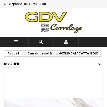
Téléphone:
05 46 23 66 30



Accueil
Carrelage sol & mur 60X120 CALACATTA GOLD
ACCUEIL