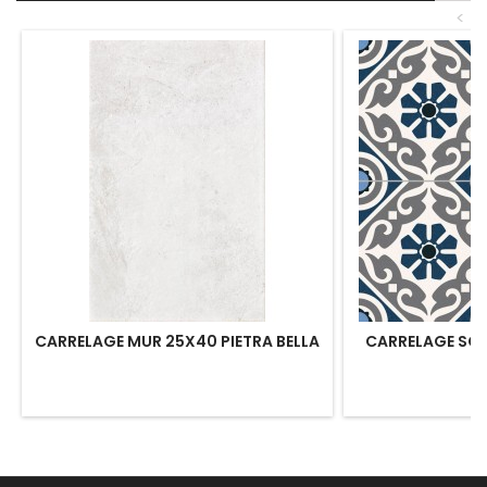
<
CARRELAGE MUR 25X40 PIETRA BELLA
CARRELAGE SOL 