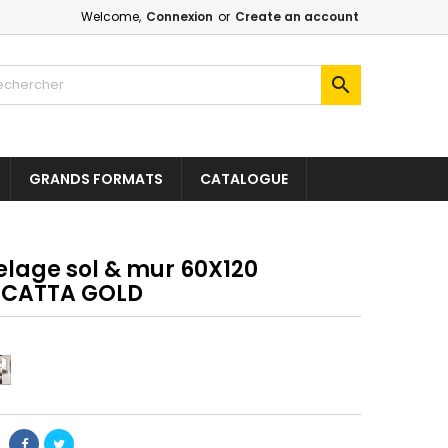
Welcome,
Connexion
or
Create an account

GRANDS FORMATS
CATALOGUE
elage sol & mur 60X120
CATTA GOLD
BIANCE