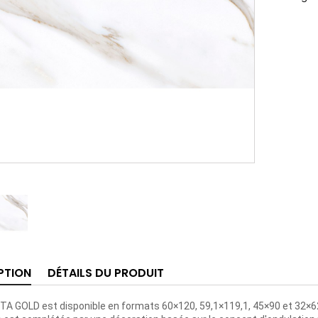
PTION
DÉTAILS DU PRODUIT
A GOLD est disponible en formats 60×120, 59,1×119,1, 45×90 et 32×6