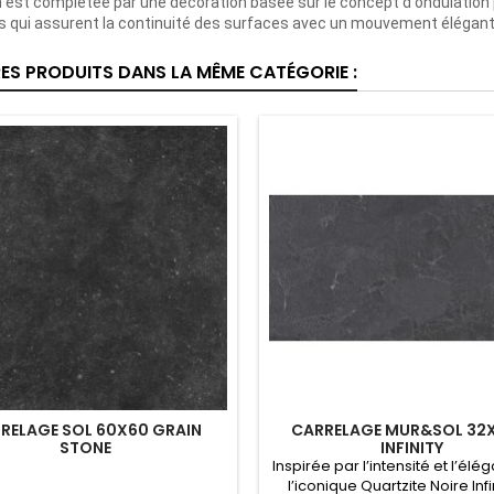
n est complétée par une décoration basée sur le concept d'ondulation
 qui assurent la continuité des surfaces avec un mouvement élégant e
RES PRODUITS DANS LA MÊME CATÉGORIE :
RELAGE SOL 60X60 GRAIN
CARRELAGE MUR&SOL 32X
STONE
INFINITY
Inspirée par l’intensité et l’él
l’iconique Quartzite Noire Infin