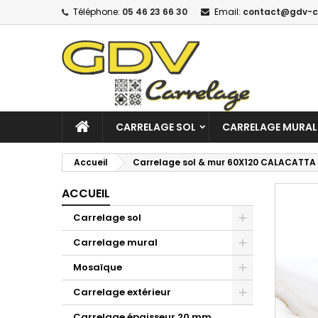
Téléphone:
05 46 23 66 30
Email:
contact@gdv-c
CARRELAGE SOL
CARRELAGE MURAL
Accueil
Carrelage sol & mur 60X120 CALACATTA
ACCUEIL
Carrelage sol
Carrelage mural
Mosaïque
Carrelage extérieur
Carrelage épaisseur 20 mm