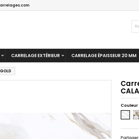
arrelages.com
CARRELAGE EXTÉRIEUR
CARRELAGE ÉPAISSEUR 20 MM
 GOLD
Carr
CALA
Couleur
AM
GOLD
2
60X120
Partager