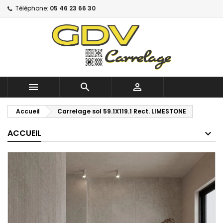
Téléphone:
05 46 23 66 30



Accueil
Carrelage sol 59.1X119.1 Rect. LIMESTONE
ACCUEIL