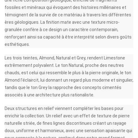
fossiles et minéraux qui évoquent des histoires millénaires et
témoignent de la survie de ce matériau à travers les différentes
ères géologiques. La finition mate avec une texture micro-
granulée confère à ce design un caractère contemporain,
renforçant ainsi sa capacité à être interprété selon divers goûts
esthétiques.
Les trois teintes, Almond, Natural et Grey, rendent Limestone
extrêmement polyvalent. Le ton Natural, proche des neutres
chauds, est celui qui ressemble le plus à la pierre originale, le ton
Almond l’éclaircit, lui donnant un regard plus moderne et singulier,
tandis que le ton Grey la rapproche des concepts cimentés
associés à une architecture plus rationaliste.
Deux structures en relief viennent compléter les bases pour
enrichir la collection. Un relief avec un effet de texture de pierre
naturelle striée, de fines lignes discontinues créant un rayage
doux, uniforme et harmonieux, avec une sensation apaisante qui
nous connecte à la nature, appliqué dans notre grand format