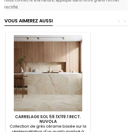
rectifié.
VOUS AIMEREZ AUSSI
<
>
CARRELAGE SOL 59.1X119.1 RECT.
NUVOLA
Collection de grès cérame basée sur la
réinterprétation d'un quartz marbré à