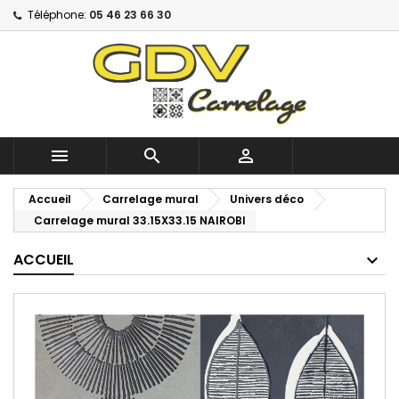
Téléphone:
05 46 23 66 30



Accueil
Carrelage mural
Univers déco
Carrelage mural 33.15X33.15 NAIROBI
ACCUEIL