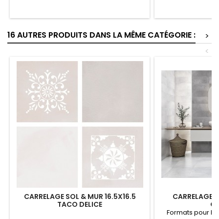
16 AUTRES PRODUITS DANS LA MÊME CATÉGORIE :
>
<
CARRELAGE SOL & MUR 16.5X16.5
CARRELAGE M
TACO DELICE
G
Formats pour le