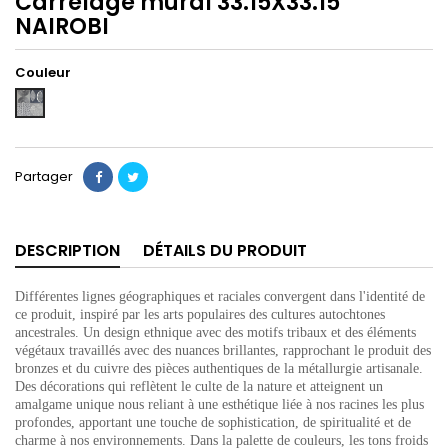
Carrelage mural 33.15X33.15
NAIROBI
Couleur
GRIS
Partager
DESCRIPTION
DÉTAILS DU PRODUIT
Différentes lignes géographiques et raciales convergent dans l'identité de
ce produit, inspiré par les arts populaires des cultures autochtones
ancestrales. Un design ethnique avec des motifs tribaux et des éléments
végétaux travaillés avec des nuances brillantes, rapprochant le produit des
bronzes et du cuivre des pièces authentiques de la métallurgie artisanale.
Des décorations qui reflètent le culte de la nature et atteignent un
amalgame unique nous reliant à une esthétique liée à nos racines les plus
profondes, apportant une touche de sophistication, de spiritualité et de
charme à nos environnements. Dans la palette de couleurs, les tons froids