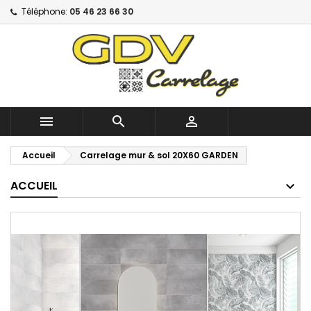
Téléphone:
05 46 23 66 30



Accueil
Carrelage mur & sol 20X60 GARDEN
ACCUEIL