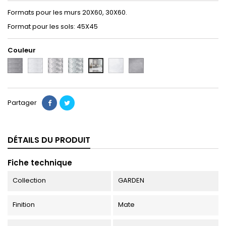
Formats pour les murs 20X60, 30X60.
Format pour les sols: 45X45
Couleur
GREY
WHITE
DECO
DECO
WHITE
GREY
AMBIANCE
WHITE
GREEN
45X45
45X45
Partager
DÉTAILS DU PRODUIT
Fiche technique
Collection
GARDEN
Finition
Mate