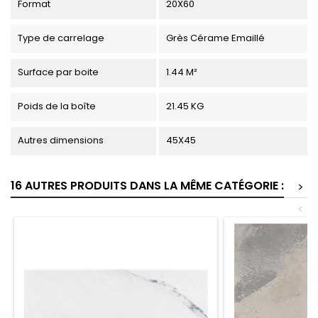
Format
20X60
Type de carrelage
Grès Cérame Emaillé
Surface par boite
1.44 M²
Poids de la boîte
21.45 KG
Autres dimensions
45X45
16 AUTRES PRODUITS DANS LA MÊME CATÉGORIE :
>
<